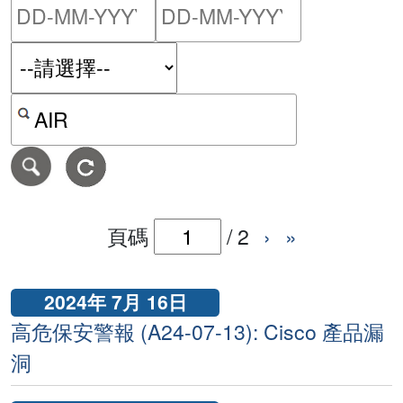
請輸入搜尋日期範圍的開始
請輸入搜尋
按關鍵字或 CVE ID 搜尋保安警報
頁碼
/
2
›
»
2024年 7月 16日
高危保安警報 (A24-07-13): Cisco 產品漏
洞