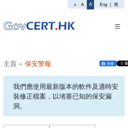
A
Eng
|
简
A
A
主頁
保安警報
我們應使用最新版本的軟件及適時安
裝修正檔案，以堵塞已知的保安漏
洞。