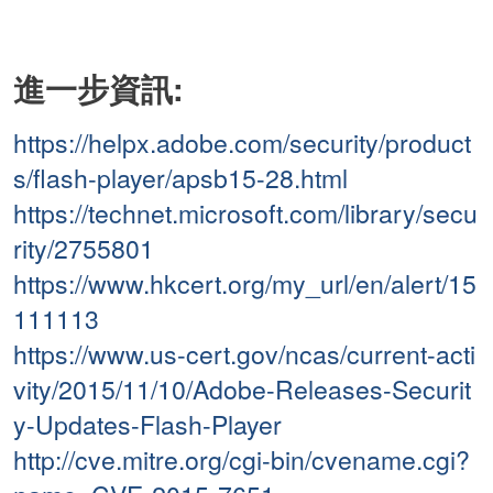
進一步資訊:
https://helpx.adobe.com/security/product
s/flash-player/apsb15-28.html
https://technet.microsoft.com/library/secu
rity/2755801
https://www.hkcert.org/my_url/en/alert/15
111113
https://www.us-cert.gov/ncas/current-acti
vity/2015/11/10/Adobe-Releases-Securit
y-Updates-Flash-Player
http://cve.mitre.org/cgi-bin/cvename.cgi?