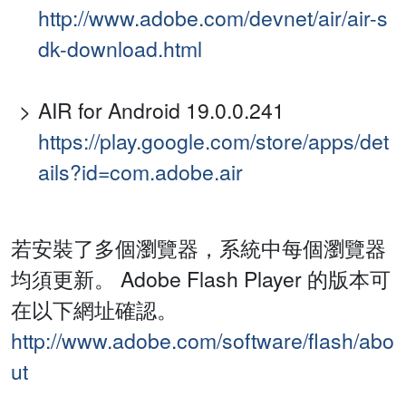
http://www.adobe.com/devnet/air/air-s
dk-download.html
AIR for Android 19.0.0.241
https://play.google.com/store/apps/det
ails?id=com.adobe.air
若安裝了多個瀏覽器，系統中每個瀏覽器
均須更新。 Adobe Flash Player 的版本可
在以下網址確認。
http://www.adobe.com/software/flash/abo
ut