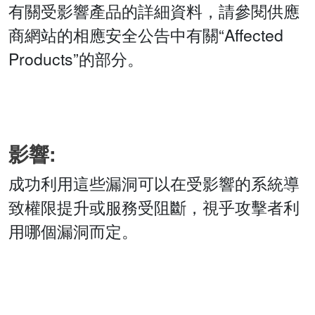
有關受影響產品的詳細資料，請參閱供應
商網站的相應安全公告中有關“Affected
Products”的部分。
影響:
成功利用這些漏洞可以在受影響的系統導
致權限提升或服務受阻斷，視乎攻擊者利
用哪個漏洞而定。