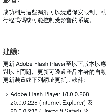
成功利用這些漏洞可以繞過保安限制、執
行程式碼或可能控制受影響的系統。
建議:
更新 Adobe Flash Player至以下版本以應
對以上問題。更新可透過產品本身的自動
更新裝置或下列網址更新其軟件:
Adobe Flash Player 18.0.0.268,
20.0.0.228 (Internet Explorer) 及
20.0.0.235 (Firefox及Safari) 於