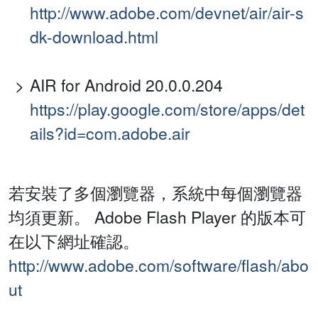
http://www.adobe.com/devnet/air/air-s
dk-download.html
AIR for Android 20.0.0.204
https://play.google.com/store/apps/det
ails?id=com.adobe.air
若安裝了多個瀏覽器，系統中每個瀏覽器
均須更新。 Adobe Flash Player 的版本可
在以下網址確認。
http://www.adobe.com/software/flash/abo
ut