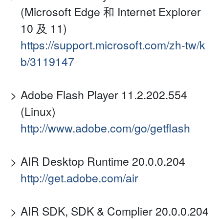
(Microsoft Edge 和 Internet Explorer
10 及 11)
https://support.microsoft.com/zh-tw/k
b/3119147
Adobe Flash Player 11.2.202.554
(Linux)
http://www.adobe.com/go/getflash
AIR Desktop Runtime 20.0.0.204
http://get.adobe.com/air
AIR SDK, SDK & Complier 20.0.0.204