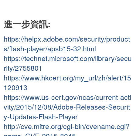
進一步資訊:
https://helpx.adobe.com/security/product
s/flash-player/apsb15-32.html
https://technet.microsoft.com/library/secu
rity/2755801
https://www.hkcert.org/my_url/zh/alert/15
120913
https://www.us-cert.gov/ncas/current-acti
vity/2015/12/08/Adobe-Releases-Securit
y-Updates-Flash-Player
http://cve.mitre.org/cgi-bin/cvename.cgi?
name=CVE-2015-8045