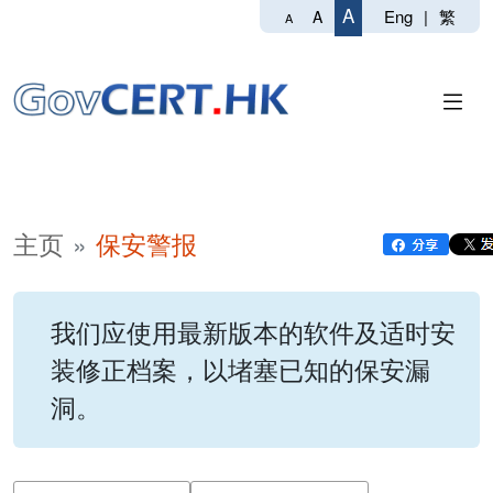
A
Eng
|
繁
A
A
主页
保安警报
我们应使用最新版本的软件及适时安
装修正档案，以堵塞已知的保安漏
洞。