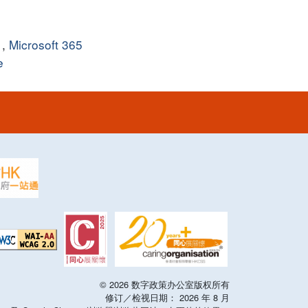
,
Microsoft 365
e
©
2026
数字政策办公室版权所有
修订／检视日期：
2026
年
8
月