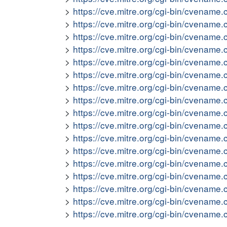
https://cve.mitre.org/cgi-bin/cvena
https://cve.mitre.org/cgi-bin/cvena
https://cve.mitre.org/cgi-bin/cvena
https://cve.mitre.org/cgi-bin/cvena
https://cve.mitre.org/cgi-bin/cvena
https://cve.mitre.org/cgi-bin/cvena
https://cve.mitre.org/cgi-bin/cvena
https://cve.mitre.org/cgi-bin/cvena
https://cve.mitre.org/cgi-bin/cvena
https://cve.mitre.org/cgi-bin/cvena
https://cve.mitre.org/cgi-bin/cvena
https://cve.mitre.org/cgi-bin/cvena
https://cve.mitre.org/cgi-bin/cvena
https://cve.mitre.org/cgi-bin/cvena
https://cve.mitre.org/cgi-bin/cvena
https://cve.mitre.org/cgi-bin/cvena
https://cve.mitre.org/cgi-bin/cvena