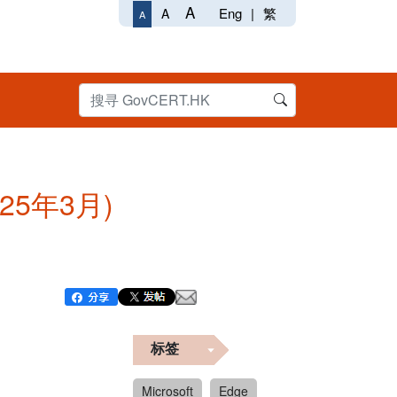
A
Eng
|
繁
A
A
025年3月)
标签
Microsoft
Edge