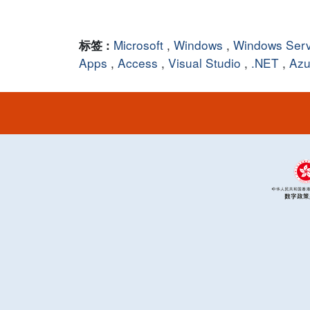
Microsoft
,
Windows
,
Windows Ser
标签 :
Apps
,
Access
,
Visual Studio
,
.NET
,
Azu