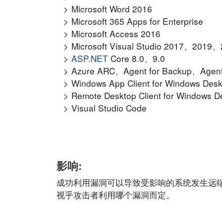
Microsoft Word 2016
Microsoft 365 Apps for Enterprise
Microsoft Access 2016
Microsoft Visual Studio 2017、2019
ASP.NET
Core 8.0、9.0
Azure ARC、Agent for Backup、Agent 
Windows App Client for Windows Desk
Remote Desktop Client for Windows D
Visual Studio Code
影响:
成功利用漏洞可以导致受影响的系统发生远
视乎攻击者利用哪个漏洞而定。