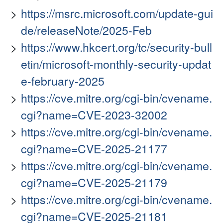
https://msrc.microsoft.com/update-gui
de/releaseNote/2025-Feb
https://www.hkcert.org/tc/security-bull
etin/microsoft-monthly-security-updat
e-february-2025
https://cve.mitre.org/cgi-bin/cvename.
cgi?name=CVE-2023-32002
https://cve.mitre.org/cgi-bin/cvename.
cgi?name=CVE-2025-21177
https://cve.mitre.org/cgi-bin/cvename.
cgi?name=CVE-2025-21179
https://cve.mitre.org/cgi-bin/cvename.
cgi?name=CVE-2025-21181