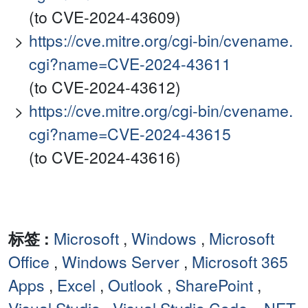
(to CVE-2024-43609)
https://cve.mitre.org/cgi-bin/cvename.
cgi?name=CVE-2024-43611
(to CVE-2024-43612)
https://cve.mitre.org/cgi-bin/cvename.
cgi?name=CVE-2024-43615
(to CVE-2024-43616)
标签 :
Microsoft
,
Windows
,
Microsoft
Office
,
Windows Server
,
Microsoft 365
Apps
,
Excel
,
Outlook
,
SharePoint
,