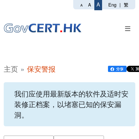
A
Eng
|
繁
A
A
主页
保安警报
我们应使用最新版本的软件及适时安
装修正档案，以堵塞已知的保安漏
洞。