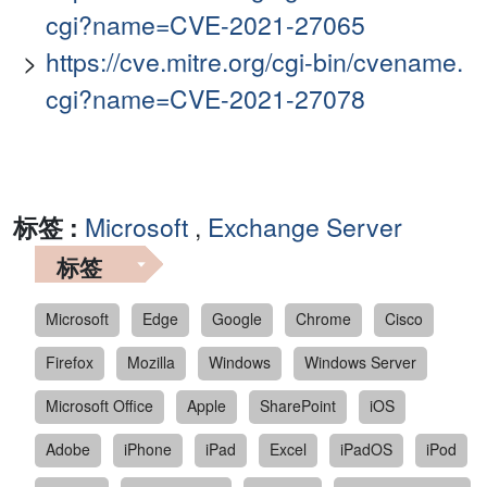
cgi?name=CVE-2021-27065
https://cve.mitre.org/cgi-bin/cvename.
cgi?name=CVE-2021-27078
标签 :
Microsoft
,
Exchange Server
标签
Microsoft
Edge
Google
Chrome
Cisco
Firefox
Mozilla
Windows
Windows Server
Microsoft Office
Apple
SharePoint
iOS
Adobe
iPhone
iPad
Excel
iPadOS
iPod