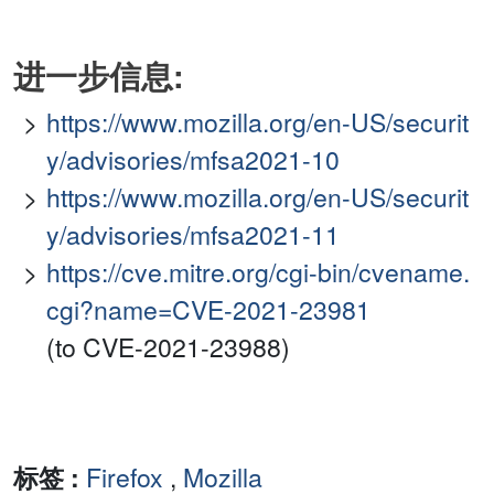
进一步信息:
https://www.mozilla.org/en-US/securit
y/advisories/mfsa2021-10
https://www.mozilla.org/en-US/securit
y/advisories/mfsa2021-11
https://cve.mitre.org/cgi-bin/cvename.
cgi?name=CVE-2021-23981
(to CVE-2021-23988)
标签 :
Firefox
,
Mozilla