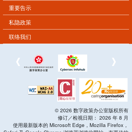
重要告示
私隐政策
联络我们
©
2026
数字政策办公室版权所有
修订／检视日期：
2026
年
8
月
使用最新版本的 Microsoft Edge，Mozilla Firefox，