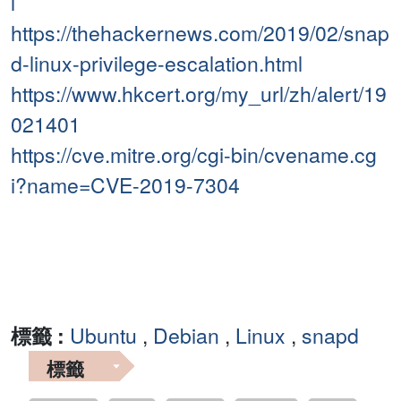
l
https://thehackernews.com/2019/02/snap
d-linux-privilege-escalation.html
https://www.hkcert.org/my_url/zh/alert/19
021401
https://cve.mitre.org/cgi-bin/cvename.cg
i?name=CVE-2019-7304
標籤 :
Ubuntu
,
Debian
,
Linux
,
snapd
標籤