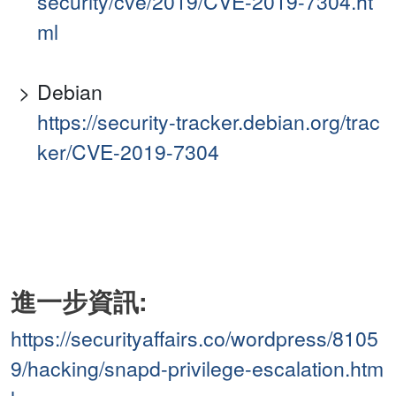
security/cve/2019/CVE-2019-7304.ht
ml
Debian
https://security-tracker.debian.org/trac
ker/CVE-2019-7304
進一步資訊:
https://securityaffairs.co/wordpress/8105
9/hacking/snapd-privilege-escalation.htm