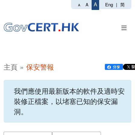
A
Eng
|
简
A
A
主頁
保安警報
我們應使用最新版本的軟件及適時安
裝修正檔案，以堵塞已知的保安漏
洞。