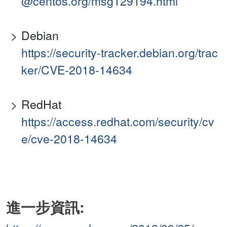
@centos.org/msg129194.html
Debian
https://security-tracker.debian.org/trac
ker/CVE-2018-14634
RedHat
https://access.redhat.com/security/cv
e/cve-2018-14634
進一步資訊: