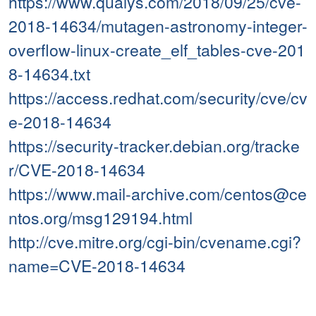
https://www.qualys.com/2018/09/25/cve-
2018-14634/mutagen-astronomy-integer-
overflow-linux-create_elf_tables-cve-201
8-14634.txt
https://access.redhat.com/security/cve/cv
e-2018-14634
https://security-tracker.debian.org/tracke
r/CVE-2018-14634
https://www.mail-archive.com/centos@ce
ntos.org/msg129194.html
http://cve.mitre.org/cgi-bin/cvename.cgi?
name=CVE-2018-14634