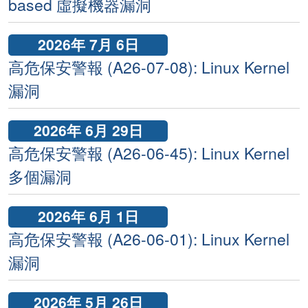
based 虛擬機器漏洞
2026年 7月 6日
高危保安警報 (A26-07-08): Linux Kernel
漏洞
2026年 6月 29日
高危保安警報 (A26-06-45): Linux Kernel
多個漏洞
2026年 6月 1日
高危保安警報 (A26-06-01): Linux Kernel
漏洞
2026年 5月 26日