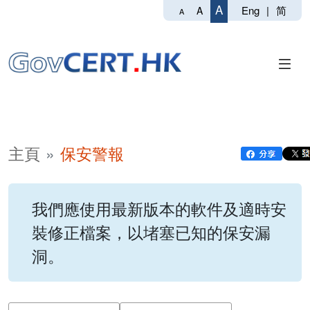
A
Eng
|
简
A
A
主頁
保安警報
我們應使用最新版本的軟件及適時安
裝修正檔案，以堵塞已知的保安漏
洞。