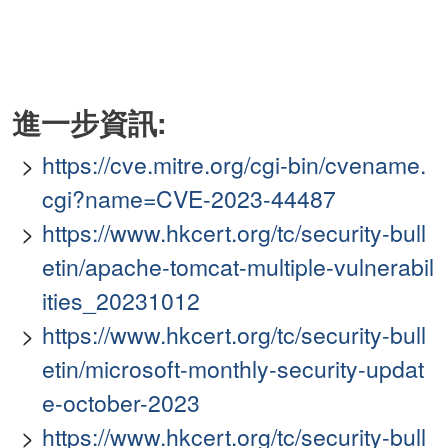
進一步資訊:
https://cve.mitre.org/cgi-bin/cvename.
cgi?name=CVE-2023-44487
https://www.hkcert.org/tc/security-bull
etin/apache-tomcat-multiple-vulnerabil
ities_20231012
https://www.hkcert.org/tc/security-bull
etin/microsoft-monthly-security-updat
e-october-2023
https://www.hkcert.org/tc/security-bull