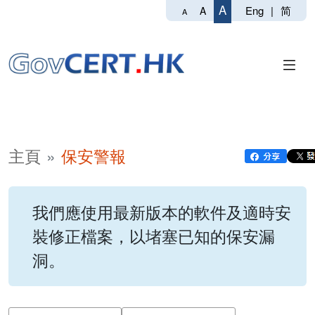
A
Eng
|
简
A
A
主頁
保安警報
我們應使用最新版本的軟件及適時安
裝修正檔案，以堵塞已知的保安漏
洞。