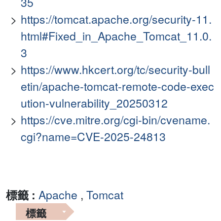
35
https://tomcat.apache.org/security-11.
html#Fixed_in_Apache_Tomcat_11.0.
3
https://www.hkcert.org/tc/security-bull
etin/apache-tomcat-remote-code-exec
ution-vulnerability_20250312
https://cve.mitre.org/cgi-bin/cvename.
cgi?name=CVE-2025-24813
標籤 :
Apache
,
Tomcat
標籤