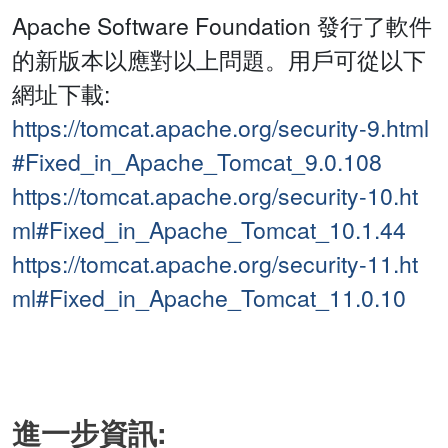
Apache Software Foundation 發行了軟件
的新版本以應對以上問題。用戶可從以下
網址下載:
https://tomcat.apache.org/security-9.html
#Fixed_in_Apache_Tomcat_9.0.108
https://tomcat.apache.org/security-10.ht
ml#Fixed_in_Apache_Tomcat_10.1.44
https://tomcat.apache.org/security-11.ht
ml#Fixed_in_Apache_Tomcat_11.0.10
進一步資訊: