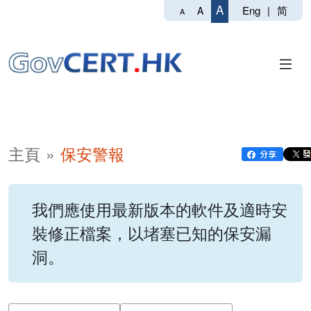
A
Eng
|
简
A
A
主頁
保安警報
我們應使用最新版本的軟件及適時安
裝修正檔案，以堵塞已知的保安漏
洞。