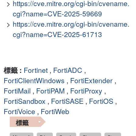
https://cve.mitre.org/cgi-bin/cvename.
cgi?name=CVE-2025-59669
https://cve.mitre.org/cgi-bin/cvename.
cgi?name=CVE-2025-61713
標籤 :
Fortinet
,
FortiADC
,
FortiClientWindows
,
FortiExtender
,
FortiMail
,
FortiPAM
,
FortiProxy
,
FortiSandbox
,
FortiSASE
,
FortiOS
,
FortiVoice
,
FortiWeb
標籤