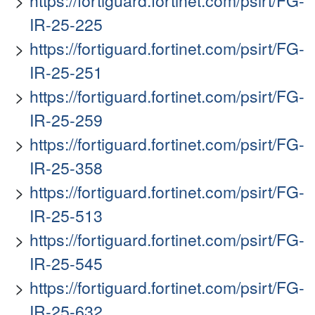
https://fortiguard.fortinet.com/psirt/FG-
IR-25-225
https://fortiguard.fortinet.com/psirt/FG-
IR-25-251
https://fortiguard.fortinet.com/psirt/FG-
IR-25-259
https://fortiguard.fortinet.com/psirt/FG-
IR-25-358
https://fortiguard.fortinet.com/psirt/FG-
IR-25-513
https://fortiguard.fortinet.com/psirt/FG-
IR-25-545
https://fortiguard.fortinet.com/psirt/FG-
IR-25-632