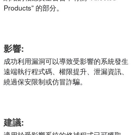
Products” 的部分。
影響:
成功利用漏洞可以導致受影響的系統發生
遠端執行程式碼、權限提升、泄漏資訊、
繞過保安限制或仿冒詐騙。
建議:
適用於受影響系統的修補程式已可獲取。