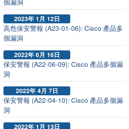
個漏洞
2023年 1月 12日
高危保安警報 (A23-01-06): Cisco 產品多
個漏洞
2022年 6月 16日
保安警報 (A22-06-09): Cisco 產品多個漏
洞
2022年 4月 7日
保安警報 (A22-04-10): Cisco 產品多個漏
洞
2022年 1月 13日