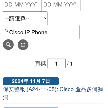
請輸入搜尋日期範圍的開始
請輸入搜尋
按關鍵字或 CVE ID 搜尋保安警報
頁碼
/
1
2024年 11月 7日
保安警報 (A24-11-05): Cisco 產品多個漏
洞