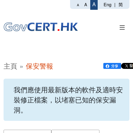
A
Eng
|
简
A
A
主頁
保安警報
我們應使用最新版本的軟件及適時安
裝修正檔案，以堵塞已知的保安漏
洞。