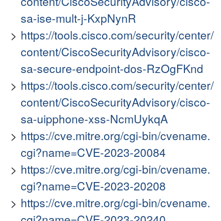
content/CiscoSecurityAdvisory/cisco-
sa-ise-mult-j-KxpNynR
https://tools.cisco.com/security/center/
content/CiscoSecurityAdvisory/cisco-
sa-secure-endpoint-dos-RzOgFKnd
https://tools.cisco.com/security/center/
content/CiscoSecurityAdvisory/cisco-
sa-uipphone-xss-NcmUykqA
https://cve.mitre.org/cgi-bin/cvename.
cgi?name=CVE-2023-20084
https://cve.mitre.org/cgi-bin/cvename.
cgi?name=CVE-2023-20208
https://cve.mitre.org/cgi-bin/cvename.
cgi?name=CVE-2023-20240