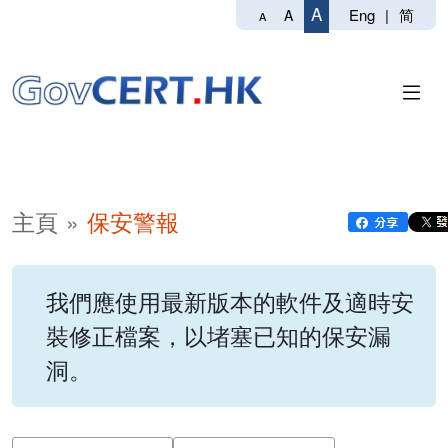
A
Eng
|
简
A
A
主頁
保安警報
我們應使用最新版本的軟件及適時安
裝修正檔案，以堵塞已知的保安漏
洞。