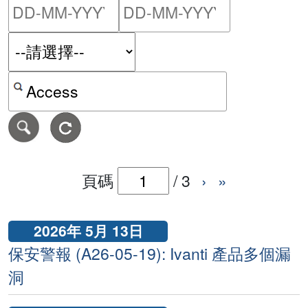
請輸入搜尋日期範圍的開始
請輸入搜尋
按關鍵字或 CVE ID 搜尋保安警報
頁碼
/
3
›
»
2026年 5月 13日
保安警報 (A26-05-19): Ivanti 產品多個漏
洞