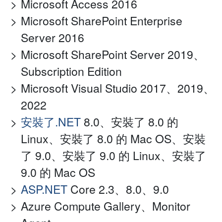
Microsoft Access 2016
Microsoft SharePoint Enterprise
Server 2016
Microsoft SharePoint Server 2019、
Subscription Edition
Microsoft Visual Studio 2017、2019、
2022
安裝了.NET
8.0、安裝了 8.0 的
Linux、安裝了 8.0 的 Mac OS、安裝
了 9.0、安裝了 9.0 的 Linux、安裝了
9.0 的 Mac OS
ASP.NET
Core 2.3、8.0、9.0
Azure Compute Gallery、Monitor