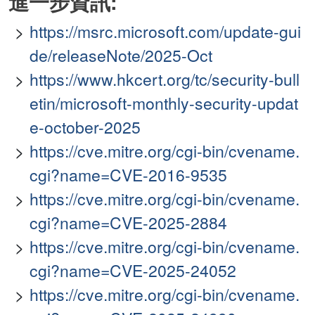
進一步資訊:
https://msrc.microsoft.com/update-gui
de/releaseNote/2025-Oct
https://www.hkcert.org/tc/security-bull
etin/microsoft-monthly-security-updat
e-october-2025
https://cve.mitre.org/cgi-bin/cvename.
cgi?name=CVE-2016-9535
https://cve.mitre.org/cgi-bin/cvename.
cgi?name=CVE-2025-2884
https://cve.mitre.org/cgi-bin/cvename.
cgi?name=CVE-2025-24052
https://cve.mitre.org/cgi-bin/cvename.