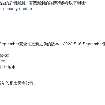
nti 產品的多個漏洞。有關漏洞的詳情請參考以下網址:
4-security-update
M) 2024 September安全性更新之前的版本、2022 SU6 Septe
之前的版本
的版本
R4 之前的版本
網站的相應安全公告。