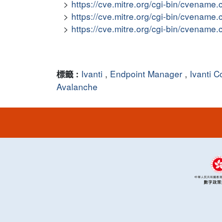
https://cve.mitre.org/cgi-bin/cvena
https://cve.mitre.org/cgi-bin/cvena
https://cve.mitre.org/cgi-bin/cvena
Ivanti
,
Endpoint Manager
,
Ivanti 
標籤 :
Avalanche