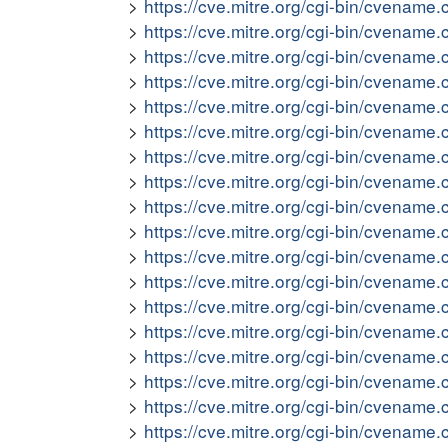
https://cve.mitre.org/cgi-bin/cvena
https://cve.mitre.org/cgi-bin/cvena
https://cve.mitre.org/cgi-bin/cvena
https://cve.mitre.org/cgi-bin/cvena
https://cve.mitre.org/cgi-bin/cvena
https://cve.mitre.org/cgi-bin/cvena
https://cve.mitre.org/cgi-bin/cvena
https://cve.mitre.org/cgi-bin/cvena
https://cve.mitre.org/cgi-bin/cvena
https://cve.mitre.org/cgi-bin/cvena
https://cve.mitre.org/cgi-bin/cvena
https://cve.mitre.org/cgi-bin/cvena
https://cve.mitre.org/cgi-bin/cvena
https://cve.mitre.org/cgi-bin/cvena
https://cve.mitre.org/cgi-bin/cvena
https://cve.mitre.org/cgi-bin/cvena
https://cve.mitre.org/cgi-bin/cvena
https://cve.mitre.org/cgi-bin/cvena