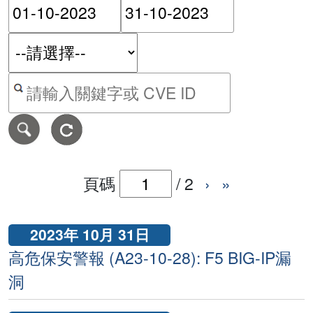
請輸入搜尋日期範圍的開始
請輸入搜尋
按關鍵字或 CVE ID 搜尋保安警報
頁碼
/
2
›
»
2023年 10月 31日
高危保安警報 (A23-10-28): F5 BIG-IP漏
洞