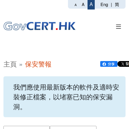
A
Eng
|
简
A
A
主頁
保安警報
我們應使用最新版本的軟件及適時安
裝修正檔案，以堵塞已知的保安漏
洞。