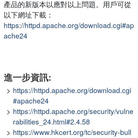
產品的新版本以應對以上問題。用戶可從
以下網址下載：
https://httpd.apache.org/download.cgi#ap
ache24
進一步資訊:
https://httpd.apache.org/download.cgi
#apache24
https://httpd.apache.org/security/vulne
rabilities_24.html#2.4.58
https://www.hkcert.org/tc/security-bull