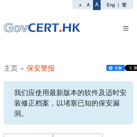
A
Eng
|
繁
A
A
主页
保安警报
我们应使用最新版本的软件及适时安
装修正档案，以堵塞已知的保安漏
洞。