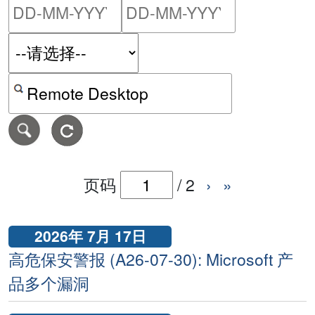
请输入搜索日期范围的开始
请输入搜索
按关键字或 CVE ID 搜寻保安警报
页码
/
2
›
»
2026年 7月 17日
高危保安警报 (A26-07-30): Microsoft 产
品多个漏洞