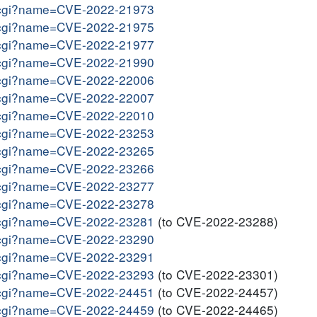
me.cgi?name=CVE-2022-21973
me.cgi?name=CVE-2022-21975
me.cgi?name=CVE-2022-21977
me.cgi?name=CVE-2022-21990
me.cgi?name=CVE-2022-22006
me.cgi?name=CVE-2022-22007
me.cgi?name=CVE-2022-22010
me.cgi?name=CVE-2022-23253
me.cgi?name=CVE-2022-23265
me.cgi?name=CVE-2022-23266
me.cgi?name=CVE-2022-23277
me.cgi?name=CVE-2022-23278
me.cgi?name=CVE-2022-23281
(to CVE-2022-23288)
me.cgi?name=CVE-2022-23290
me.cgi?name=CVE-2022-23291
me.cgi?name=CVE-2022-23293
(to CVE-2022-23301)
me.cgi?name=CVE-2022-24451
(to CVE-2022-24457)
me.cgi?name=CVE-2022-24459
(to CVE-2022-24465)