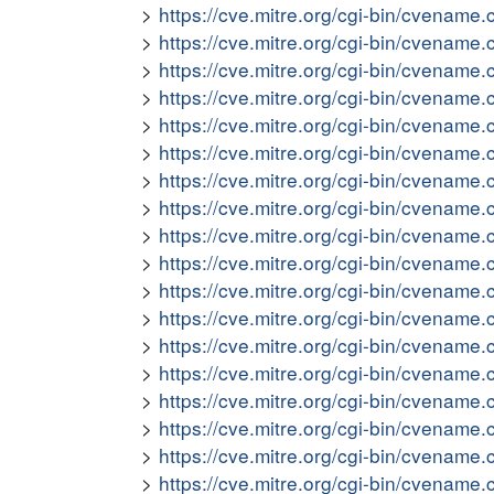
https://cve.mitre.org/cgi-bin/cvena
https://cve.mitre.org/cgi-bin/cvena
https://cve.mitre.org/cgi-bin/cvena
https://cve.mitre.org/cgi-bin/cvena
https://cve.mitre.org/cgi-bin/cvena
https://cve.mitre.org/cgi-bin/cvena
https://cve.mitre.org/cgi-bin/cvena
https://cve.mitre.org/cgi-bin/cvena
https://cve.mitre.org/cgi-bin/cvena
https://cve.mitre.org/cgi-bin/cvena
https://cve.mitre.org/cgi-bin/cvena
https://cve.mitre.org/cgi-bin/cvena
https://cve.mitre.org/cgi-bin/cvena
https://cve.mitre.org/cgi-bin/cvena
https://cve.mitre.org/cgi-bin/cvena
https://cve.mitre.org/cgi-bin/cvena
https://cve.mitre.org/cgi-bin/cvena
https://cve.mitre.org/cgi-bin/cvena