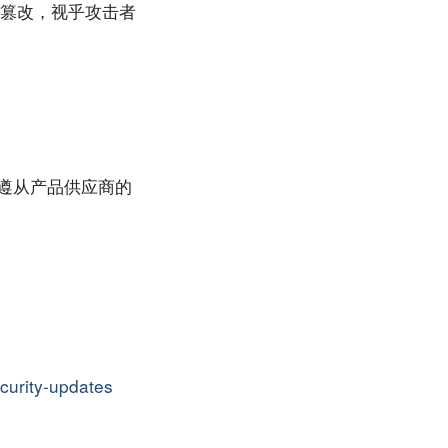
篡改，视乎攻击者
用户应遵从产品供应商的
curity-updates