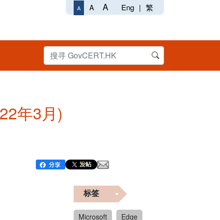
A
Eng
|
繁
A
A
022年3月)
标签
Microsoft
Edge