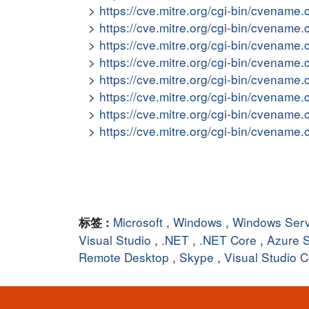
https://cve.mitre.org/cgi-bin/cvena
https://cve.mitre.org/cgi-bin/cvena
https://cve.mitre.org/cgi-bin/cvena
https://cve.mitre.org/cgi-bin/cvena
https://cve.mitre.org/cgi-bin/cvena
https://cve.mitre.org/cgi-bin/cvena
https://cve.mitre.org/cgi-bin/cvena
https://cve.mitre.org/cgi-bin/cvena
Microsoft
,
Windows
,
Windows Ser
标签 :
Visual Studio
,
.NET
,
.NET Core
,
Azure S
Remote Desktop
,
Skype
,
Visual Studio 