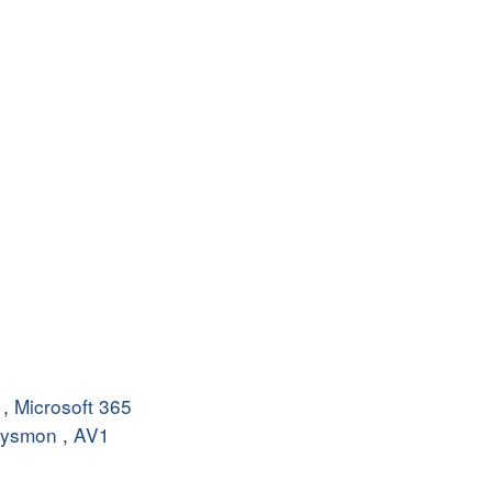
,
Microsoft 365
Sysmon
,
AV1