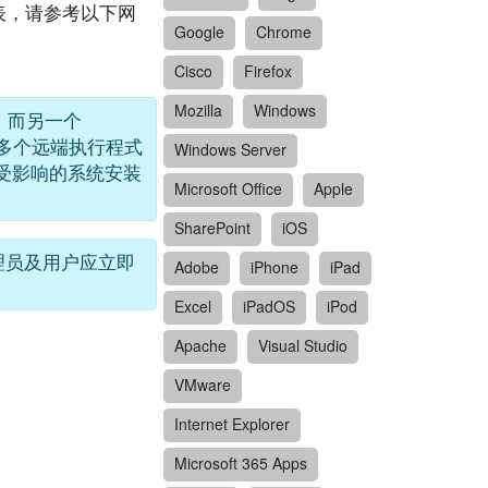
列表，请参考以下网
Google
Chrome
Cisco
Firefox
Mozilla
Windows
攻击，而另一个
另外，多个远端执行程式
Windows Server
即为受影响的系统安装
Microsoft Office
Apple
SharePoint
iOS
统管理员及用户应立即
Adobe
iPhone
iPad
Excel
iPadOS
iPod
Apache
Visual Studio
VMware
Internet Explorer
Microsoft 365 Apps