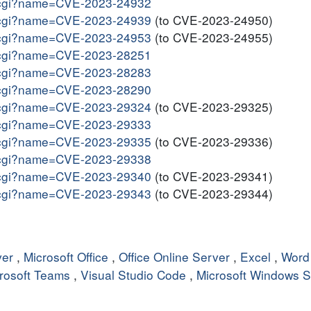
me.cgi?name=CVE-2023-24932
me.cgi?name=CVE-2023-24939
(to CVE-2023-24950)
me.cgi?name=CVE-2023-24953
(to CVE-2023-24955)
me.cgi?name=CVE-2023-28251
me.cgi?name=CVE-2023-28283
me.cgi?name=CVE-2023-28290
me.cgi?name=CVE-2023-29324
(to CVE-2023-29325)
me.cgi?name=CVE-2023-29333
me.cgi?name=CVE-2023-29335
(to CVE-2023-29336)
me.cgi?name=CVE-2023-29338
me.cgi?name=CVE-2023-29340
(to CVE-2023-29341)
me.cgi?name=CVE-2023-29343
(to CVE-2023-29344)
ver
,
Microsoft Office
,
Office Online Server
,
Excel
,
Word
rosoft Teams
,
Visual Studio Code
,
Microsoft Windows 