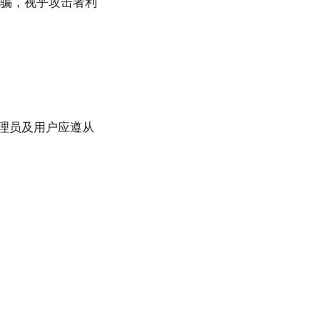
骗，视乎攻击者利
系统管理员及用户应遵从