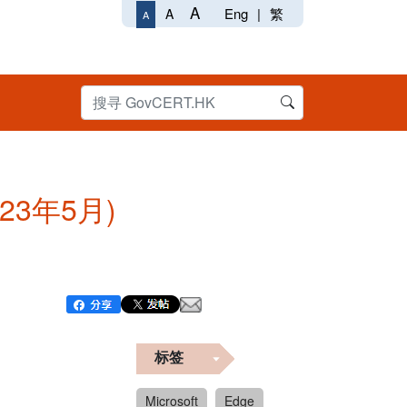
A
Eng
|
繁
A
A
023年5月)
标签
Microsoft
Edge