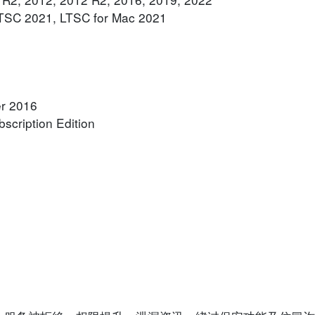
 LTSC 2021, LTSC for Mac 2021
er 2016
scription Edition