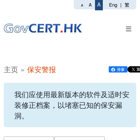
A
Eng
|
繁
A
A
主页
保安警报
我们应使用最新版本的软件及适时安
装修正档案，以堵塞已知的保安漏
洞。