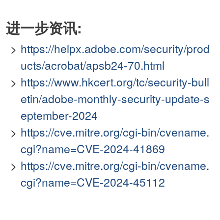
进一步资讯:
https://helpx.adobe.com/security/prod
ucts/acrobat/apsb24-70.html
https://www.hkcert.org/tc/security-bull
etin/adobe-monthly-security-update-s
eptember-2024
https://cve.mitre.org/cgi-bin/cvename.
cgi?name=CVE-2024-41869
https://cve.mitre.org/cgi-bin/cvename.
cgi?name=CVE-2024-45112