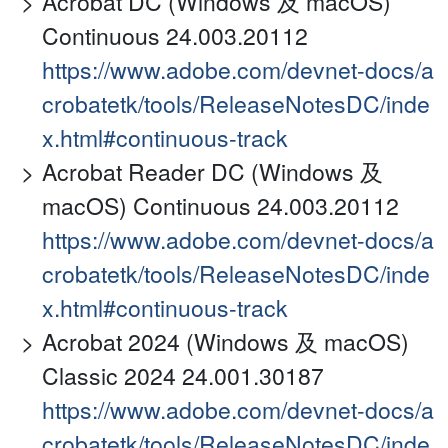
Acrobat DC (Windows 及 macOS)
Continuous 24.003.20112
https://www.adobe.com/devnet-docs/a
crobatetk/tools/ReleaseNotesDC/inde
x.html#continuous-track
Acrobat Reader DC (Windows 及
macOS) Continuous 24.003.20112
https://www.adobe.com/devnet-docs/a
crobatetk/tools/ReleaseNotesDC/inde
x.html#continuous-track
Acrobat 2024 (Windows 及 macOS)
Classic 2024 24.001.30187
https://www.adobe.com/devnet-docs/a
crobatetk/tools/ReleaseNotesDC/inde