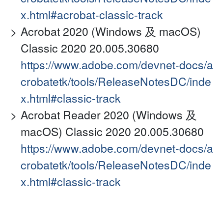
x.html#acrobat-classic-track
Acrobat 2020 (Windows 及 macOS)
Classic 2020 20.005.30680
https://www.adobe.com/devnet-docs/a
crobatetk/tools/ReleaseNotesDC/inde
x.html#classic-track
Acrobat Reader 2020 (Windows 及
macOS) Classic 2020 20.005.30680
https://www.adobe.com/devnet-docs/a
crobatetk/tools/ReleaseNotesDC/inde
x.html#classic-track