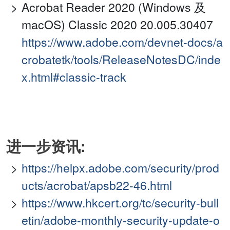
Acrobat Reader 2020 (Windows 及
macOS) Classic 2020 20.005.30407
https://www.adobe.com/devnet-docs/a
crobatetk/tools/ReleaseNotesDC/inde
x.html#classic-track
进一步资讯:
https://helpx.adobe.com/security/prod
ucts/acrobat/apsb22-46.html
https://www.hkcert.org/tc/security-bull
etin/adobe-monthly-security-update-o