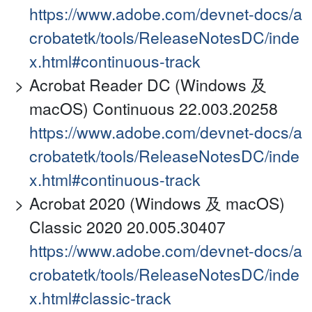
https://www.adobe.com/devnet-docs/a
crobatetk/tools/ReleaseNotesDC/inde
x.html#continuous-track
Acrobat Reader DC (Windows 及
macOS) Continuous 22.003.20258
https://www.adobe.com/devnet-docs/a
crobatetk/tools/ReleaseNotesDC/inde
x.html#continuous-track
Acrobat 2020 (Windows 及 macOS)
Classic 2020 20.005.30407
https://www.adobe.com/devnet-docs/a
crobatetk/tools/ReleaseNotesDC/inde
x.html#classic-track