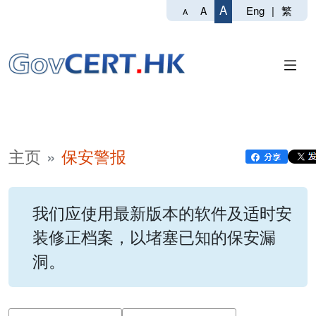
A
Eng
|
繁
A
A
主页
保安警报
我们应使用最新版本的软件及适时安
装修正档案，以堵塞已知的保安漏
洞。