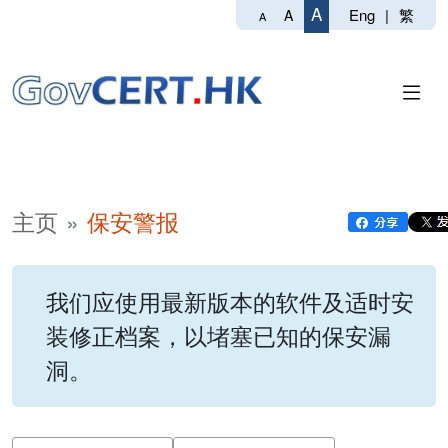
A
Eng
|
繁
A
A
主页
保安警报
我们应使用最新版本的软件及适时安
装修正档案，以堵塞已知的保安漏
洞。