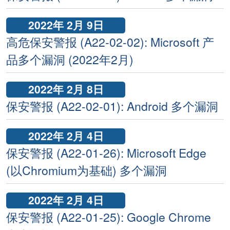
2022年 2月 9日
高危保安警报 (A22-02-02): Microsoft 产
品多个漏洞 (2022年2月)
2022年 2月 8日
保安警报 (A22-02-01): Android 多个漏洞
2022年 2月 4日
保安警报 (A22-01-26): Microsoft Edge
(以Chromium为基础) 多个漏洞
2022年 2月 4日
保安警报 (A22-01-25): Google Chrome