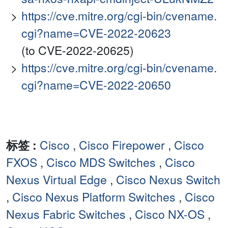
https://cve.mitre.org/cgi-bin/cvename.
cgi?name=CVE-2022-20623
(to CVE-2022-20625)
https://cve.mitre.org/cgi-bin/cvename.
cgi?name=CVE-2022-20650
标签 :
Cisco
,
Cisco Firepower
,
Cisco
FXOS
,
Cisco MDS Switches
,
Cisco
Nexus Virtual Edge
,
Cisco Nexus Switch
,
Cisco Nexus Platform Switches
,
Cisco
Nexus Fabric Switches
,
Cisco NX-OS
,