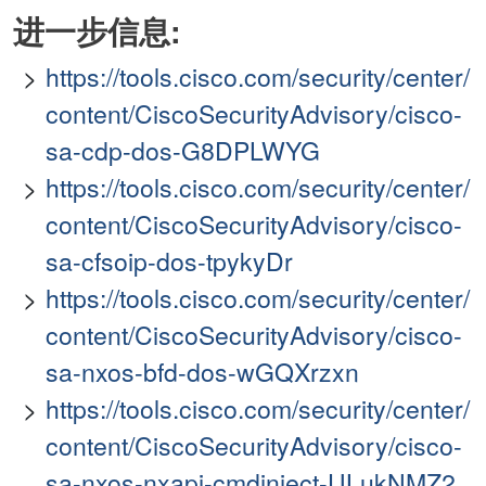
进一步信息:
https://tools.cisco.com/security/center/
content/CiscoSecurityAdvisory/cisco-
sa-cdp-dos-G8DPLWYG
https://tools.cisco.com/security/center/
content/CiscoSecurityAdvisory/cisco-
sa-cfsoip-dos-tpykyDr
https://tools.cisco.com/security/center/
content/CiscoSecurityAdvisory/cisco-
sa-nxos-bfd-dos-wGQXrzxn
https://tools.cisco.com/security/center/
content/CiscoSecurityAdvisory/cisco-
sa-nxos-nxapi-cmdinject-ULukNMZ2