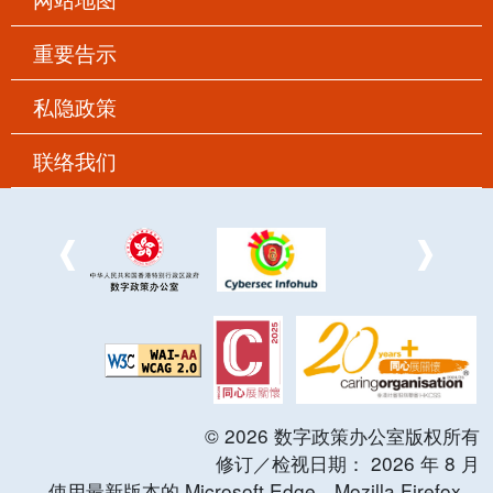
重要告示
私隐政策
联络我们
©
2026
数字政策办公室版权所有
修订／检视日期：
2026
年
8
月
使用最新版本的 Microsoft Edge，Mozilla Firefox，