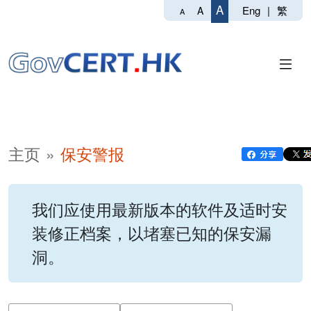
A
Eng
|
繁
A
A
主页
保安警报
我们应使用最新版本的软件及适时安
装修正档案，以堵塞已知的保安漏
洞。