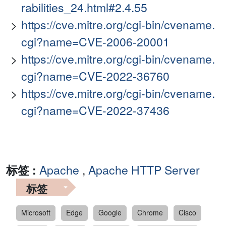
rabilities_24.html#2.4.55
https://cve.mitre.org/cgi-bin/cvename.
cgi?name=CVE-2006-20001
https://cve.mitre.org/cgi-bin/cvename.
cgi?name=CVE-2022-36760
https://cve.mitre.org/cgi-bin/cvename.
cgi?name=CVE-2022-37436
标签 :
Apache
,
Apache HTTP Server
标签
Microsoft
Edge
Google
Chrome
Cisco