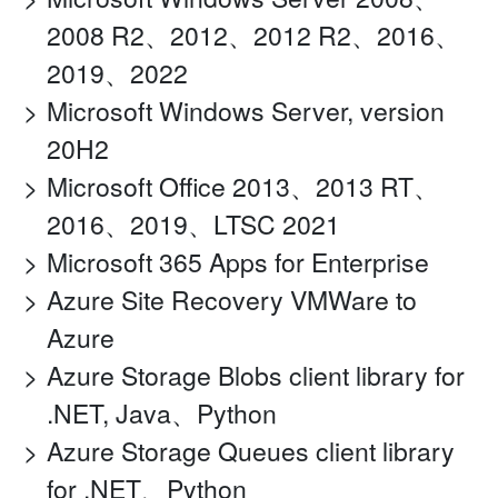
2008 R2、2012、2012 R2、2016、
2019、2022
Microsoft Windows Server, version
20H2
Microsoft Office 2013、2013 RT、
2016、2019、LTSC 2021
Microsoft 365 Apps for Enterprise
Azure Site Recovery VMWare to
Azure
Azure Storage Blobs client library for
.NET, Java、Python
Azure Storage Queues client library
for .NET、Python