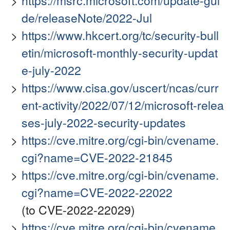
https://msrc.microsoft.com/update-gui
de/releaseNote/2022-Jul
https://www.hkcert.org/tc/security-bull
etin/microsoft-monthly-security-updat
e-july-2022
https://www.cisa.gov/uscert/ncas/curr
ent-activity/2022/07/12/microsoft-relea
ses-july-2022-security-updates
https://cve.mitre.org/cgi-bin/cvename.
cgi?name=CVE-2022-21845
https://cve.mitre.org/cgi-bin/cvename.
cgi?name=CVE-2022-22022
(to CVE-2022-22029)
https://cve.mitre.org/cgi-bin/cvename.