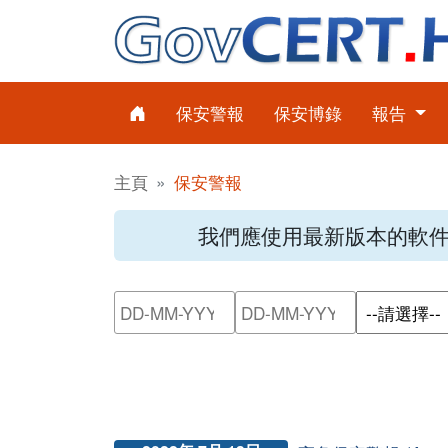
保安警報
保安博錄
報告
主頁
保安警報
我們應使用最新版本的軟
請輸入搜尋日期範圍的開始日
請輸入搜尋