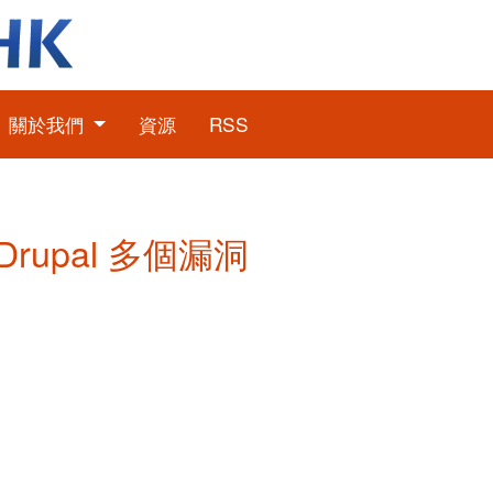
關於我們
資源
RSS
 Drupal 多個漏洞