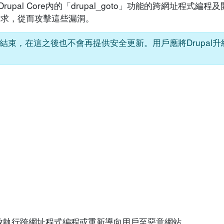
Drupal Core內的「drupal_goto」功能的跨網址程式
請求，從而攻擊這些漏洞。
19年12月結束，在這之後也不會再提供安全更新。用戶應將Drupa
致執行跨網址程式編程或重新導向用戶至惡意網站。