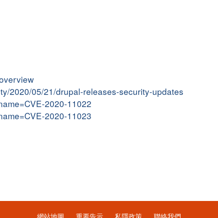
-overview
vity/2020/05/21/drupal-releases-security-updates
gi?name=CVE-2020-11022
gi?name=CVE-2020-11023
網站地圖
重要告示
私隱政策
聯絡我們