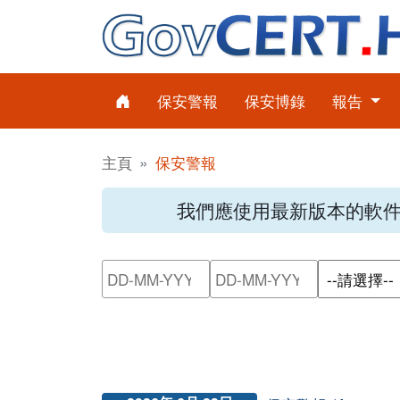
保安警報
保安博錄
報告
主頁
保安警報
我們應使用最新版本的軟
請輸入搜尋日期範圍的開始日
請輸入搜尋