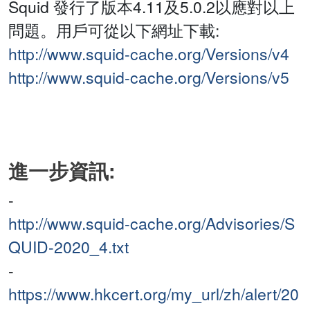
Squid 發行了版本4.11及5.0.2以應對以上
問題。用戶可從以下網址下載:
http://www.squid-cache.org/Versions/v4
http://www.squid-cache.org/Versions/v5
進一步資訊:
-
http://www.squid-cache.org/Advisories/S
QUID-2020_4.txt
-
https://www.hkcert.org/my_url/zh/alert/20