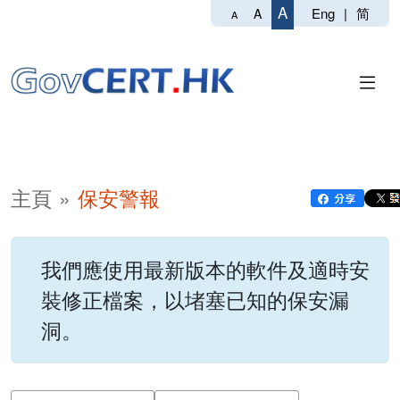
A
Eng
|
简
A
A
主頁
保安警報
我們應使用最新版本的軟件及適時安
裝修正檔案，以堵塞已知的保安漏
洞。