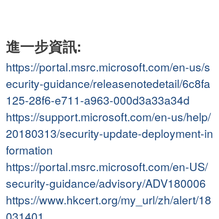
進一步資訊:
https://portal.msrc.microsoft.com/en-us/s
ecurity-guidance/releasenotedetail/6c8fa
125-28f6-e711-a963-000d3a33a34d
https://support.microsoft.com/en-us/help/
20180313/security-update-deployment-in
formation
https://portal.msrc.microsoft.com/en-US/
security-guidance/advisory/ADV180006
https://www.hkcert.org/my_url/zh/alert/18
031401