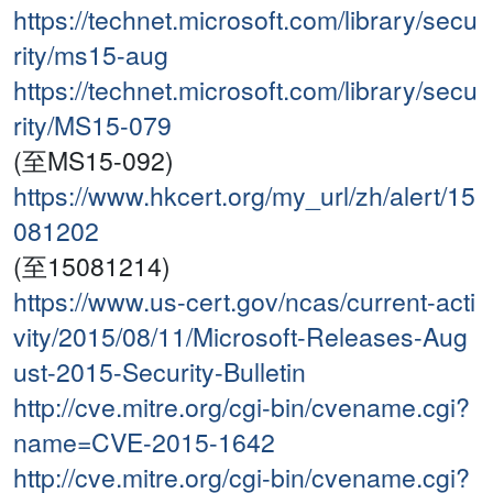
https://technet.microsoft.com/library/secu
rity/ms15-aug
https://technet.microsoft.com/library/secu
rity/MS15-079
(至MS15-092)
https://www.hkcert.org/my_url/zh/alert/15
081202
(至15081214)
https://www.us-cert.gov/ncas/current-acti
vity/2015/08/11/Microsoft-Releases-Aug
ust-2015-Security-Bulletin
http://cve.mitre.org/cgi-bin/cvename.cgi?
name=CVE-2015-1642
http://cve.mitre.org/cgi-bin/cvename.cgi?