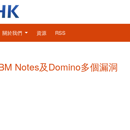
關於我們
資源
RSS
 IBM Notes及Domino多個漏洞