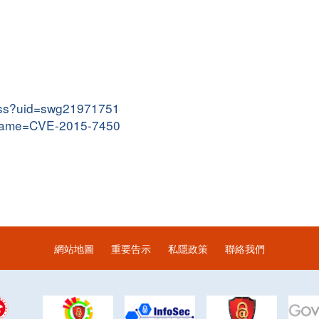
.wss?uid=swg21971751
i?name=CVE-2015-7450
網站地圖
重要告示
私隱政策
聯絡我們