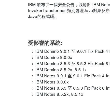
IBM 發布了一個安全公告，以應對 IBM Notes 及 
InvokerTransformer 類別處理
Java的程式碼。
受影響的系統:
IBM Domino 9.0.1 至 9.0.1 Fix Pack 4 I
IBM Domino 9.0.0x
IBM Domino 8.5.3 至 8.5.3 Fix Pack 6 I
IBM Domino 8.5.2x, 8.5.1x
IBM Notes 9.0.1 至 9.0.1 Fix Pack 4 In
IBM Notes 9.0.0x
IBM Notes 8.5.3 至 8.5.3 Fix Pack 6 In
IBM Notes 8.5.2x, 8.5.1x