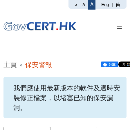
A
Eng
|
简
A
A
主頁
保安警報
我們應使用最新版本的軟件及適時安
裝修正檔案，以堵塞已知的保安漏
洞。