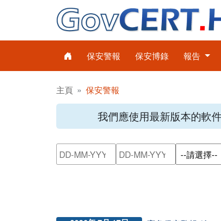
保安警報
保安博錄
報告
主頁
保安警報
我們應使用最新版本的軟
請輸入搜尋日期範圍的開始日
請輸入搜尋